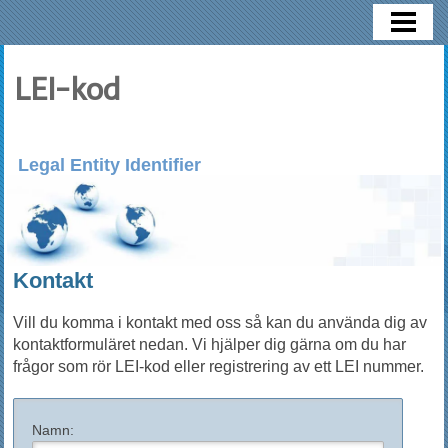
HEM
LEI NUMMER
LEI-kod
LEI REGISTRERING
KONTAKT
Legal Entity Identifier
Kontakt
Vill du komma i kontakt med oss så kan du använda dig av
kontaktformuläret nedan. Vi hjälper dig gärna om du har
frågor som rör LEI-kod eller registrering av ett LEI nummer.
Namn: