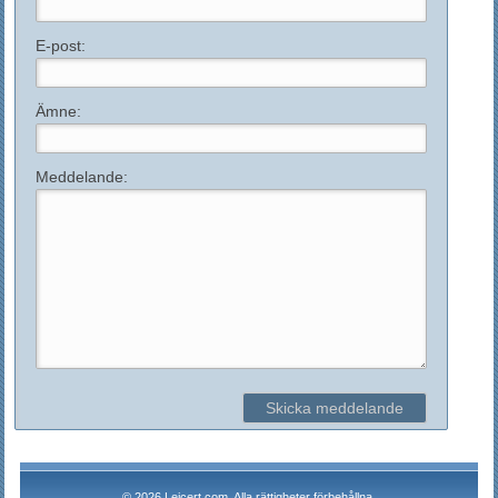
E-post:
Ämne:
Meddelande:
© 2026 Leicert.com. Alla rättigheter förbehållna.