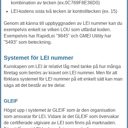
kombination av tecken (ex.0C769F8E36D0)
LEI-kodens sista två tecken är kontrolltecken (ex. 15)
Genom att känna till uppbyggnaden av LEI nummer kan du
exempelvis enkelt se vilken LOU som utfärdat koden.
Exempelvis har RapidLei "9845" och GMEI Utility har
"5493" som beteckning.
Systemet för LEI nummer
Kunskapen om LEI är relativt låg med tanke på hur många
företag som berörs av kravet om LEI nummer. Men för att
förklara systemet för LEI nummer på ett enkelt sätt kan man
säga att det består av tre delar.
GLEIF
Högst upp i systemet är GLEIF som är den organisation
som ansvarar för LEI. Vidare är det GLEIF som övervakar
de certifierade utgivare av LEI som finns på marknaden.