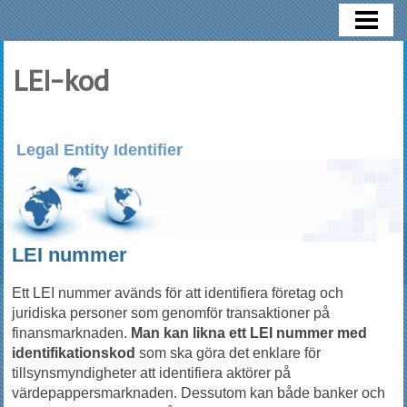
HEM
LEI NUMMER
LEI-kod
LEI REGISTRERING
KONTAKT
Legal Entity Identifier
LEI nummer
Ett LEI nummer avänds för att identifiera företag och
juridiska personer som genomför transaktioner på
finansmarknaden.
Man kan likna ett LEI nummer med
identifikationskod
som ska göra det enklare för
tillsynsmyndigheter att identifiera aktörer på
värdepappersmarknaden. Dessutom kan både banker och